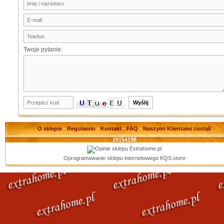
Twoje pytanie:
O sklepie
·
Regulamin
·
Kontakt
·
FAQ
·
Naszymi Klientami zostali
19154198
Oprogramowanie sklepu internetowego
KQS.store