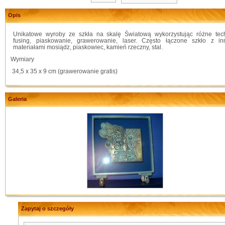
Opis
Unikatowe wyroby ze szkła na skalę Światową wykorzystując różne tech
fusing, piaskowanie, grawerowanie, laser. Często łączone szkło z in
materiałami mosiądz, piaskowiec, kamień rzeczny, stal.
Wymiary
34,5 x 35 x 9 cm (grawerowanie gratis)
Galeria
Zapytaj o szczegóły