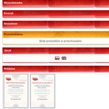
Wyszukiwarka
Koszyk
Newsletter
Przechowalnia
Brak produktów w przechowalni
Język
Reklama