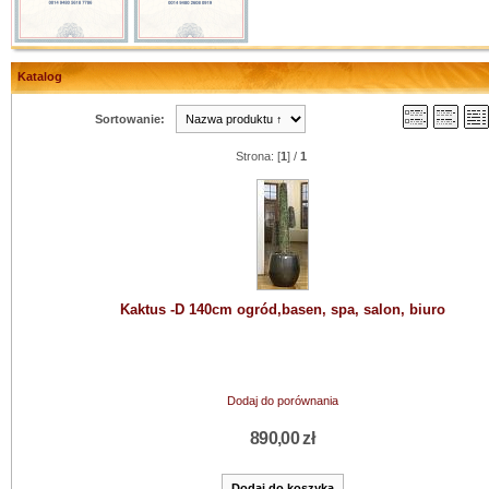
Katalog
Sortowanie:
Strona: [
1
] /
1
Kaktus -D 140cm ogród,basen, spa, salon, biuro
Dodaj do porównania
890,00 zł