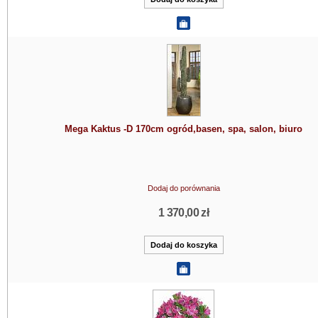
Mega Kaktus -D 170cm ogród,basen, spa, salon, biuro
Dodaj do porównania
1 370,00 zł