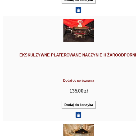
EKSKULZYWNE PLATEROWANE NACZYNIE II ŻAROODPORN
Dodaj do porównania
135,00 zł