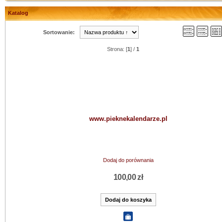
Katalog
Sortowanie:
Strona: [
1
] /
1
www.pieknekalendarze.pl
Dodaj do porównania
100,00 zł